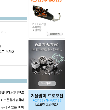
스
레이크
등
드폰 거치대
기
 분양합니다.(정비완료
이 바로운행가능하며
를 누리고 있는 바이