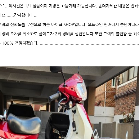
^^.. 위사진은 1/1 실물이며 지방은 화물거래 가능합니다. 좀더자세한 내용은 전
 ... ---------------------------------------------------------------
 고객과의 신뢰도를 우선으로 하는 바이크 SHOP입니다. 오프라인 판매에서 뿐만아니
의정비 오차를 최소화로 줄이고자 2회 정비를 실천합니다.또한 고객의 불편함 을 
............................................................................