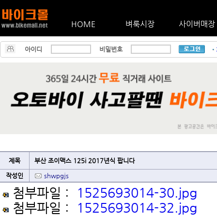
HOME
벼룩시장
사이버매장
아이디
비밀번호
제목
부산 조이맥스 125i 2017년식 팝니다
작성인
shwpgjs
첨부파일 :
1525693014-30.jpg
첨부파일 :
1525693014-32.jpg