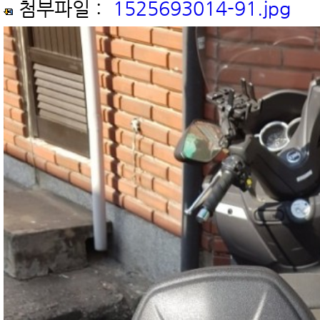
첨부파일 :
1525693014-91.jpg