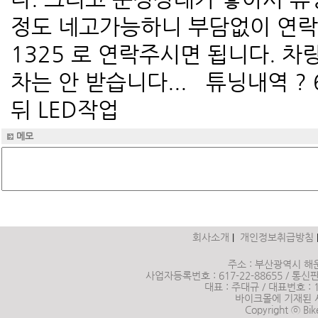
정도 네고가능하니 부담없이 연락주
1325 로 연락주시면 됩니다. 
차는 안 받습니다... 튜닝내역 ?
뒤 LED작업
메모
회사소개
개인정보취급방침
|
주소 : 부산광역시 해운
사업자등록번호 : 617-22-88655 / 통신판매
대표 : 주대규 / 대표번호 :
바이크몰에 기재된 
Copyright ⓒ Bik