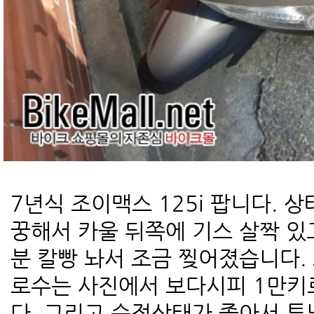
7년식 조이맥스 125i 팝니다. 
꿍해서 카울 뒤쪽에 기스 살짝 있
분 칼빵 놔서 조금 찢어졌습니다. 
로수는 사진에서 보다시피 1만키
다. 그리고 순정상태가 좋아서 튜