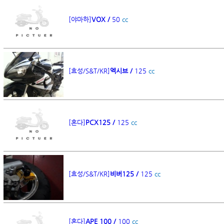
[야마하]
VOX /
50
cc
[효성/S&T/KR]
엑시브 /
125
cc
[혼다]
PCX125 /
125
cc
[효성/S&T/KR]
비버125 /
125
cc
[혼다]
APE 100 /
100
cc