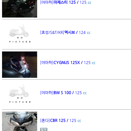
[야마하]
마제스티 125 /
125
cc
[효성/S&T/KR]
엑시브 /
124
cc
[야마하]
CYGNUS 125X /
125
cc
[야마하]
BW S 100 /
125
cc
[혼다]
CBR 125 /
125
cc