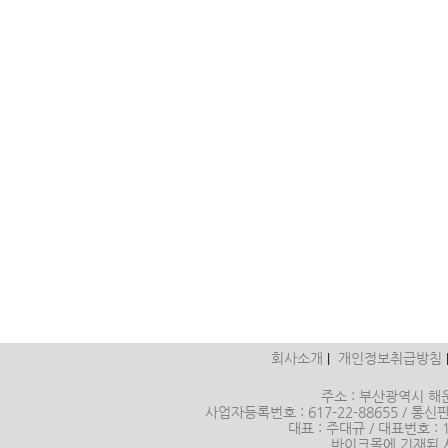
회사소개
개인정보취급방침
|
주소 : 부산광역시 해운
사업자등록번호 : 617-22-88655 / 통신판매
대표 : 주대규 / 대표번호 :
바이크몰에 기재된 